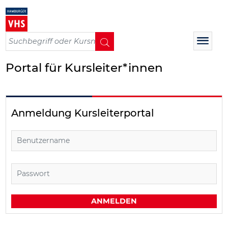
Op
SUCHEN
Me
Portal für Kursleiter*innen
Anmeldung Kursleiterportal